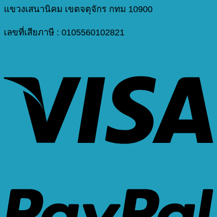
แขวงเสนานิคม เขตจตุจักร กทม 10900
เลขที่เสียภาษี : 0105560102821
V