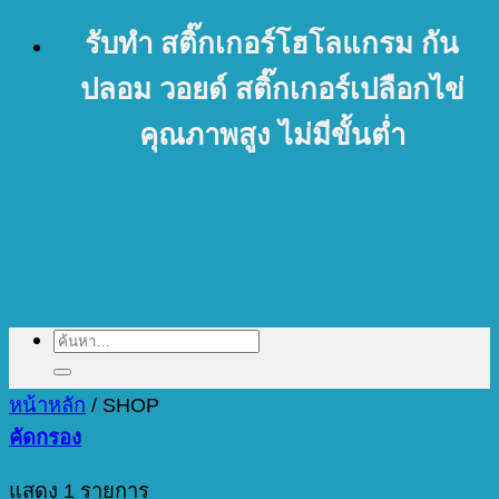
ข้าม
รับทำ สติ๊กเกอร์โฮโลแกรม กัน
ไป
ปลอม วอยด์ สติ๊กเกอร์เปลือกไข่
ยัง
คุณภาพสูง ไม่มีขั้นต่ำ
เนื้อหา
ค้นหา:
หน้าหลัก
/
SHOP
คัดกรอง
แสดง 1 รายการ