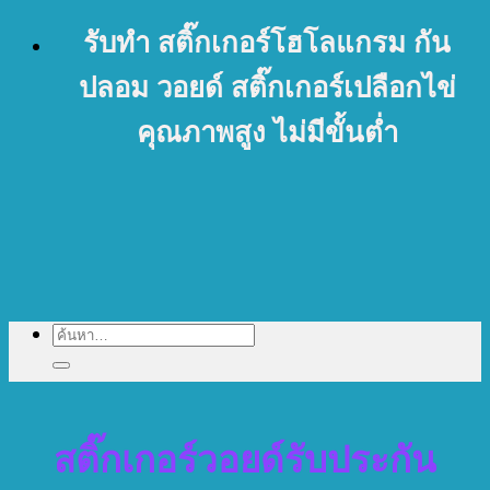
ข้าม
รับทำ สติ๊กเกอร์โฮโลแกรม กัน
ไป
ปลอม วอยด์ สติ๊กเกอร์เปลือกไข่
ยัง
คุณภาพสูง ไม่มีขั้นต่ำ
เนื้อหา
ค้นหา:
สติ๊กเกอร์วอยด์รับประกัน